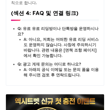
칙으로 합니다.
(섹션 4: FAQ 및 연결 링크)
Q: 유료 유료 리딩방이나 단톡방을 운영하시나
요?
A: 아니요, 저희는 어떠한 유료 리딩 서비스
도 운영하지 않습니다. 사칭에 주의하시기
바랍니다. 관련 내용은 [면책 조항 페이지]
에서 확인 가능합니다.
Q: 광고 게재 문의는 어디로 하나요?
A: 아래의 공식 이메일 또는 문의 폼을 이용
해 주시면 검토 후 연락드립니다.