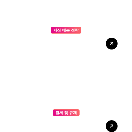
자산 배분 전략
이더리움(ETH) 기반 포트폴리
오 전략 – 실전 예제와 데이터
로 보는 최적 투자 구성법
절세 및 규제
온체인 데이터를 활용한 비트
코인 중장기 전망 리포트 – 거