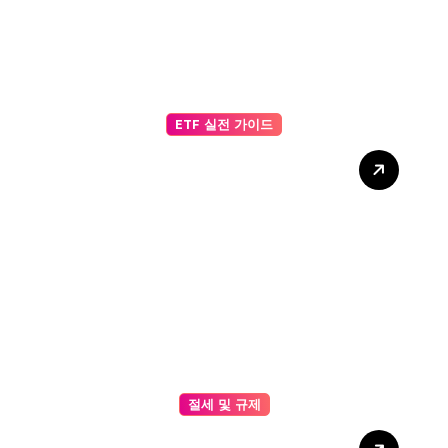
ETF 실전 가이드
스테이블코인 과 일반 코인 비
교: Reserve 기반 가치 안정
성, 투자 리스크, Peg 유지 메
커니즘 분석
절세 및 규제
ERC-20 표준 구조 완벽 가이