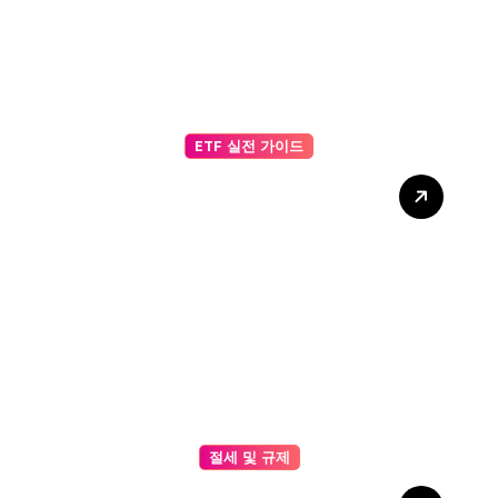
ETF 실전 가이드
스테이블코인 과 일반 코인 비
교: Reserve 기반 가치 안정
성, 투자 리스크, Peg 유지 메
커니즘 분석
절세 및 규제
ERC-20 표준 구조 완벽 가이