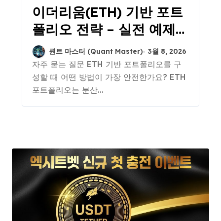
이더리움(ETH) 기반 포트
폴리오 전략 – 실전 예제와
데이터로 보는 최적 투자
퀀트 마스터 (Quant Master)
3월 8, 2026
구성법
자주 묻는 질문 ETH 기반 포트폴리오를 구
성할 때 어떤 방법이 가장 안전한가요? ETH
포트폴리오는 분산...