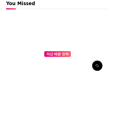
You Missed
자산 배분 전략
이더리움(ETH) 기반 포트폴리
오 전략 – 실전 예제와 데이터
로 보는 최적 투자 구성법