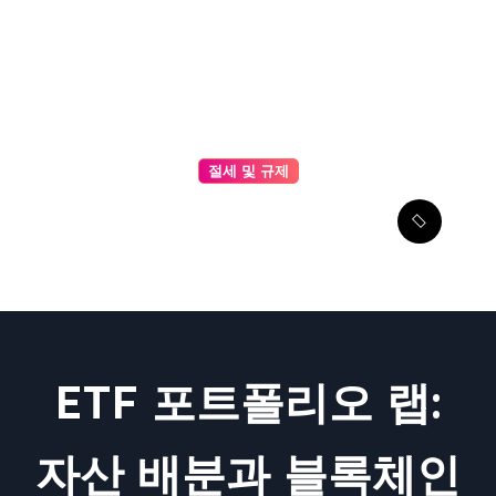
절세 및 규제
ERC-20 표준 구조 완벽 가이
드: 기능, 이벤트, 스마트 계약
이해하기
ETF 포트폴리오 랩:
자산 배분과 블록체인