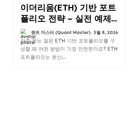
이더리움(ETH) 기반 포트
폴리오 전략 – 실전 예제와
데이터로 보는 최적 투자
퀀트 마스터 (Quant Master)
3월 8, 2026
구성법
자주 묻는 질문 ETH 기반 포트폴리오를 구
성할 때 어떤 방법이 가장 안전한가요? ETH
포트폴리오는 분산...