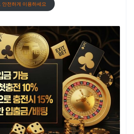
로 안전하게 이용하세요