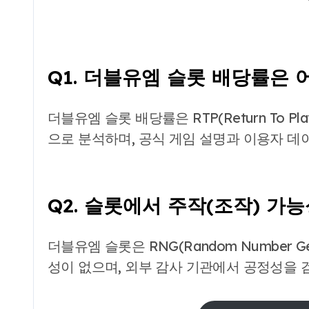
Q1. 더블유엠 슬롯 배당률은 
더블유엠 슬롯 배당률은 RTP(Return To Play
으로 분석하며, 공식 게임 설명과 이용자 데
Q2. 슬롯에서 주작(조작) 가
더블유엠 슬롯은 RNG(Random Number G
성이 없으며, 외부 감사 기관에서 공정성을 